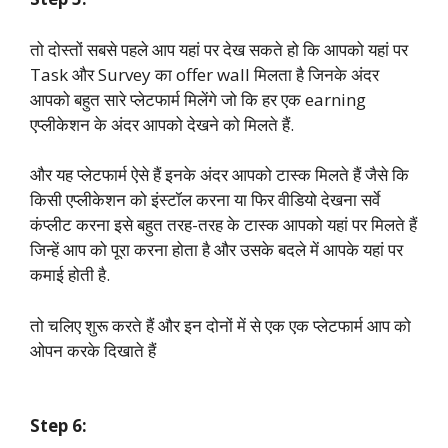
तो दोस्तों सबसे पहले आप यहां पर देख सकते हो कि आपको यहां पर
Task और Survey का offer wall मिलता है जिनके अंदर
आपको बहुत सारे प्लेटफार्म मिलेंगे जो कि हर एक earning
एप्लीकेशन के अंदर आपको देखने को मिलते हैं.
और यह प्लेटफार्म ऐसे हैं इनके अंदर आपको टास्क मिलते हैं जैसे कि
किसी एप्लीकेशन को इंस्टॉल करना या फिर वीडियो देखना सर्वे
कंप्लीट करना इसे बहुत तरह-तरह के टास्क आपको यहां पर मिलते हैं
जिन्हें आप को पूरा करना होता है और उसके बदले में आपके यहां पर
कमाई होती है.
तो चलिए शुरू करते हैं और इन दोनों में से एक एक प्लेटफार्म आप को
ओपन करके दिखाते हैं
Step 6: