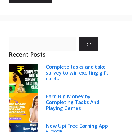
Search
Recent Posts
Complete tasks and take
survey to win exciting gift
cards
Earn Big Money by
Completing Tasks And
Playing Games
New Upi Free Earning App
in 2025