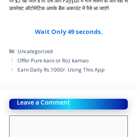
पर $2 खो जाते हैं तो उसे आप Paypal मैं भेज सकते हो और वहां से
डायरेक्ट ऑटोमेटिक आपके बैंक अकाउंट में पैसे आ जाएंगे.
Wait Only 49 seconds.
Categories
Uncategorized
Offer Pure karo or Roz kamao
Earn Daily Rs.1000/- Using This App
Leave a Comment
Comment