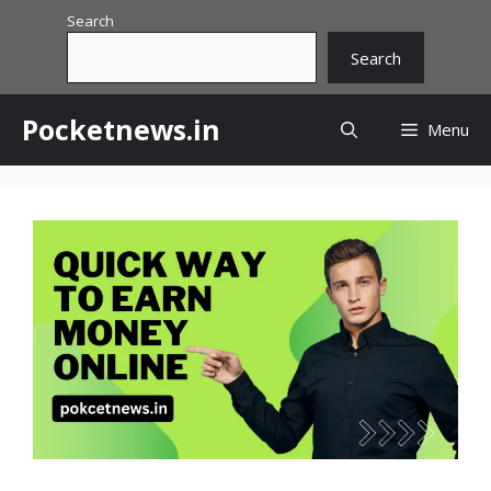
Skip
Search
to
Search
content
Pocketnews.in
Menu