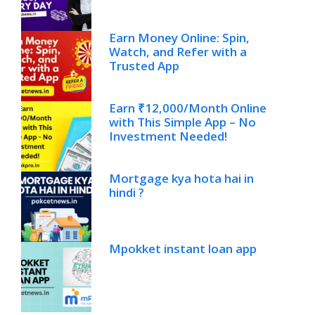
Earn Money Online: Spin,
Watch, and Refer with a
Trusted App
Earn ₹12,000/Month Online
with This Simple App – No
Investment Needed!
Mortgage kya hota hai in
hindi ?
Mpokket instant loan app