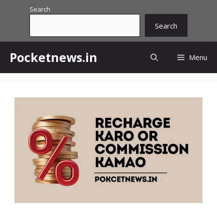
Skip
Search
to
Search
content
Pocketnews.in
Menu