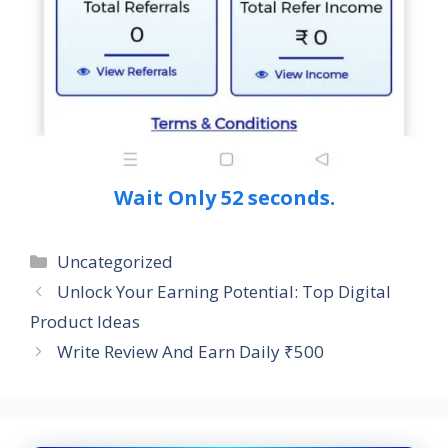
Wait Only 51 seconds.
Categories
Uncategorized
Unlock Your Earning Potential: Top Digital
Product Ideas
Write Review And Earn Daily ₹500