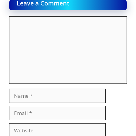
Leave a Comment
Comment
Name
Email
Website