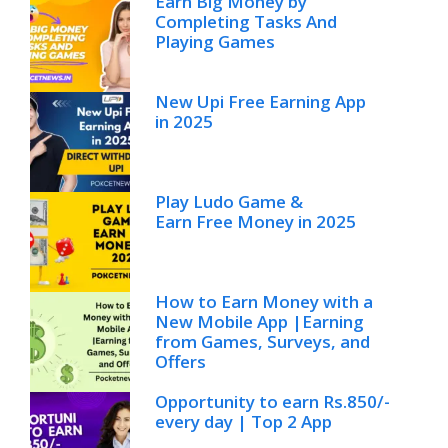
Earn Big Money by
Completing Tasks And
Playing Games
New Upi Free Earning App
in 2025
Play Ludo Game &
Earn Free Money in 2025
How to Earn Money with a
New Mobile App |Earning
from Games, Surveys, and
Offers
Opportunity to earn Rs.850/-
every day | Top 2 App