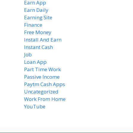
Earn App
(20)
Earn Daily
(14)
Earning Site
(6)
Finance
(2)
Free Money
(7)
Install And Earn
(4)
Instant Cash
(6)
Job
(1)
Loan App
(4)
Part Time Work
(8)
Passive Income
(8)
Paytm Cash Apps
(8)
Uncategorized
(58)
Work From Home
(8)
YouTube
(2)