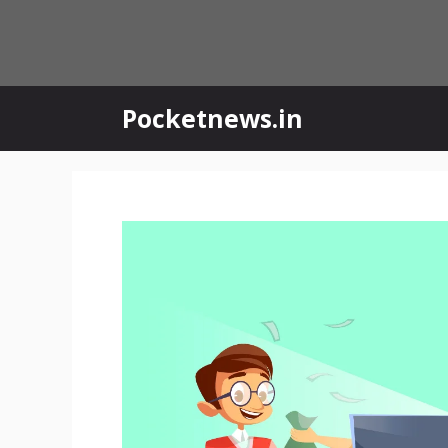
Skip
to
content
Pocketnews.in