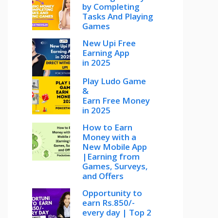
by Completing
Tasks And Playing
Games
New Upi Free
Earning App
in 2025
Play Ludo Game
&
Earn Free Money
in 2025
How to Earn
Money with a
New Mobile App
|Earning from
Games, Surveys,
and Offers
Opportunity to
earn Rs.850/-
every day | Top 2