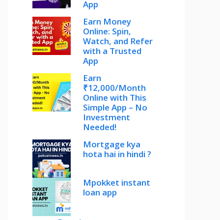
App
Earn Money
Online: Spin,
Watch, and Refer
with a Trusted
App
Earn
₹12,000/Month
Online with This
Simple App – No
Investment
Needed!
Mortgage kya
hota hai in hindi ?
Mpokket instant
loan app