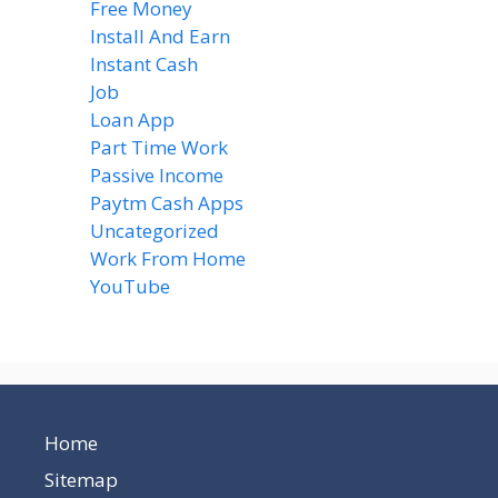
Free Money
(7)
Install And Earn
(4)
Instant Cash
(6)
Job
(1)
Loan App
(4)
Part Time Work
(8)
Passive Income
(8)
Paytm Cash Apps
(8)
Uncategorized
(58)
Work From Home
(8)
YouTube
(2)
Home
Sitemap