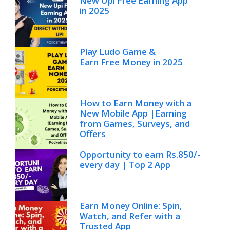
New Upi Free Earning App
in 2025
Play Ludo Game &
Earn Free Money in 2025
How to Earn Money with a
New Mobile App |Earning
from Games, Surveys, and
Offers
Opportunity to earn Rs.850/-
every day | Top 2 App
Earn Money Online: Spin,
Watch, and Refer with a
Trusted App