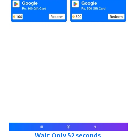
Wait Only 51 seconds.