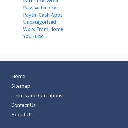
Part Time Work
(8)
Passive Income
(8)
Paytm Cash Apps
(8)
Uncategorized
(58)
Work From Home
(8)
YouTube
(2)
Home
Sitemap
Term’s and Conditions
Contact Us
About Us