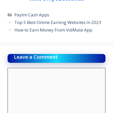
Categories
Paytm Cash Apps
Top 5 Best Online Earning Websites In 2023
How to Earn Money From VidMate App
Leave a Comment
Comment