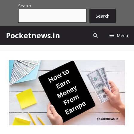
Skip
Search
to
Search
content
Pocketnews.in
Menu